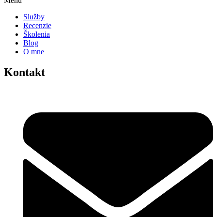
Menu
Služby
Recenzie
Školenia
Blog
O mne
Kontakt