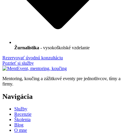
Žurnalistika -
vysokoškolské vzdelanie
Rezervovať úvodnú konzultáciu
Pozrieť si služby
Mentoring, koučing a zážitkové eventy pre jednotlivcov, tímy a
firmy.
Navigácia
Služby
Recenzie
Školenia
Blog
O mne