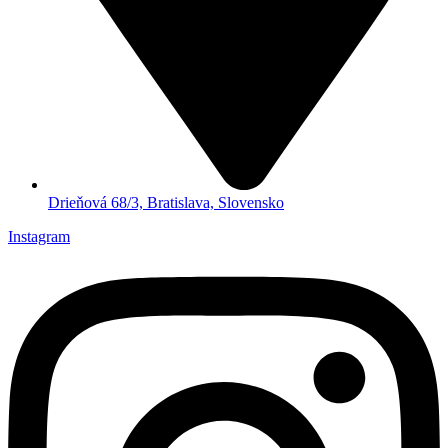
Drieňová 68/3, Bratislava, Slovensko
Instagram