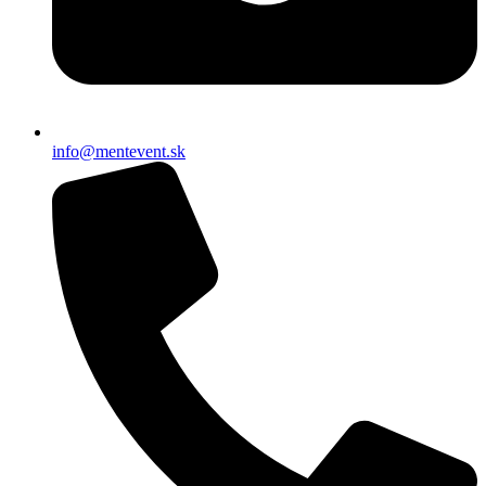
info@mentevent.sk