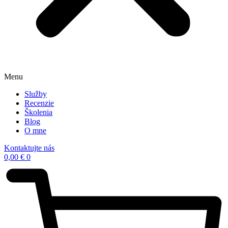
Menu
Služby
Recenzie
Školenia
Blog
O mne
Kontaktujte nás
0,00
€
0