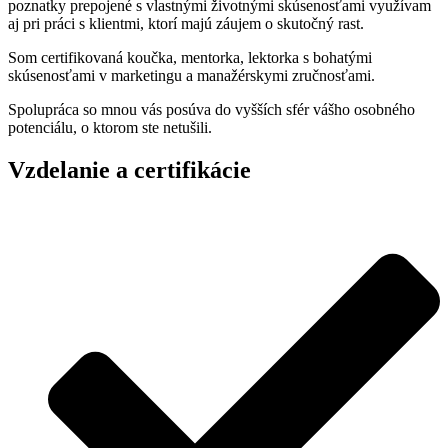
poznatky prepojené s vlastnými životnými skúsenosťami využívam
aj pri práci s klientmi, ktorí majú záujem o skutočný rast.
Som certifikovaná koučka, mentorka, lektorka s bohatými
skúsenosťami v marketingu a manažérskymi zručnosťami.
Spolupráca so mnou vás posúva do vyšších sfér vášho osobného
potenciálu, o ktorom ste netušili.
Vzdelanie a certifikácie