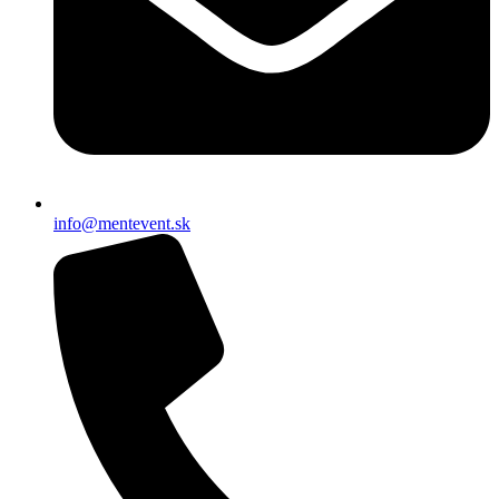
info@mentevent.sk