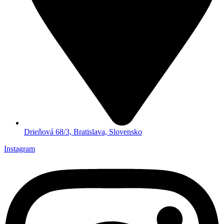
Drieňová 68/3, Bratislava, Slovensko
Instagram