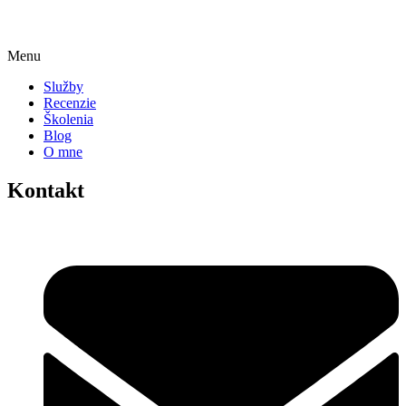
Menu
Služby
Recenzie
Školenia
Blog
O mne
Kontakt