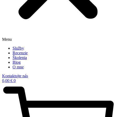
Menu
Služby
Recenzie
Školenia
Blog
O mne
Kontaktujte nás
0,00
€
0